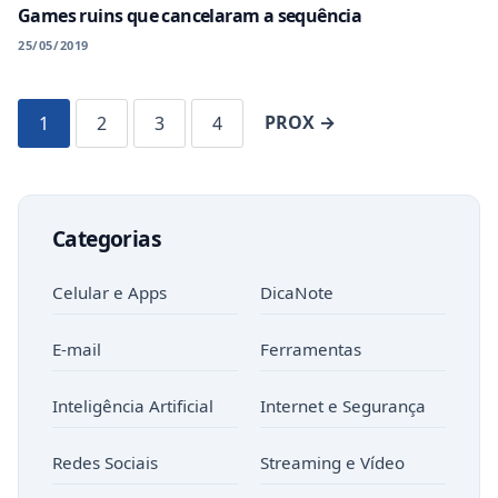
Games ruins que cancelaram a sequência
25/05/2019
PROX →
1
2
3
4
Categorias
Celular e Apps
DicaNote
E-mail
Ferramentas
Inteligência Artificial
Internet e Segurança
Redes Sociais
Streaming e Vídeo