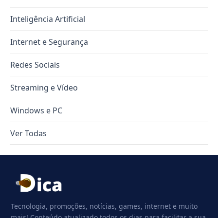
Inteligência Artificial
Internet e Segurança
Redes Sociais
Streaming e Vídeo
Windows e PC
Ver Todas
Tecnologia, promoções, notícias, games, internet e muito
mais! Conteúdo atualizado todos os dias para facilitar a sua