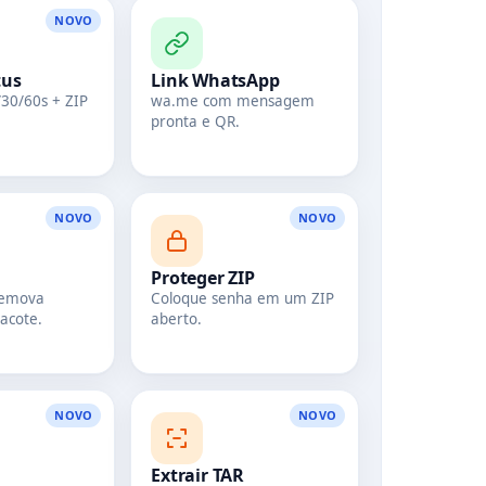
NOVO
tus
Link WhatsApp
/30/60s + ZIP
wa.me com mensagem
pronta e QR.
NOVO
NOVO
Proteger ZIP
remova
Coloque senha em um ZIP
acote.
aberto.
NOVO
NOVO
Extrair TAR