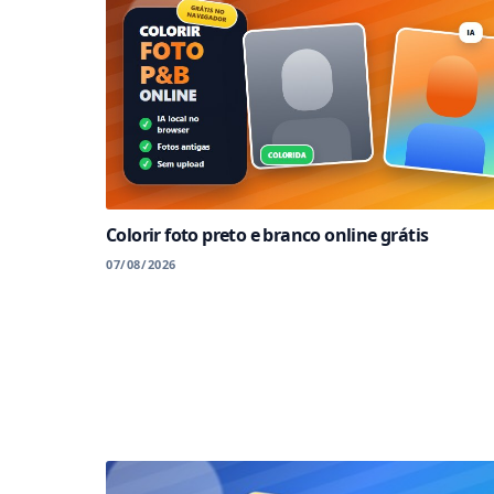
Colorir foto preto e branco online grátis
07/08/2026