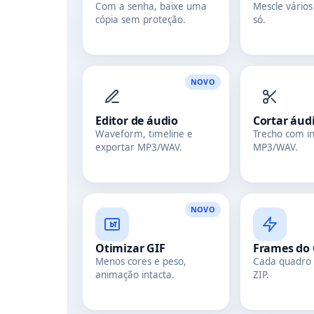
Com a senha, baixe uma
Mescle vário
cópia sem proteção.
só.
NOVO
Editor de áudio
Cortar áud
Waveform, timeline e
Trecho com in
exportar MP3/WAV.
MP3/WAV.
NOVO
Otimizar GIF
Frames do 
Menos cores e peso,
Cada quadro
animação intacta.
ZIP.