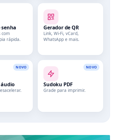
e senha
Gerador de QR
s com
Link, Wi‑Fi, vCard,
pia rápida.
WhatsApp e mais.
NOVO
NOVO
 áudio
Sudoku PDF
esacelerar.
Grade para imprimir.