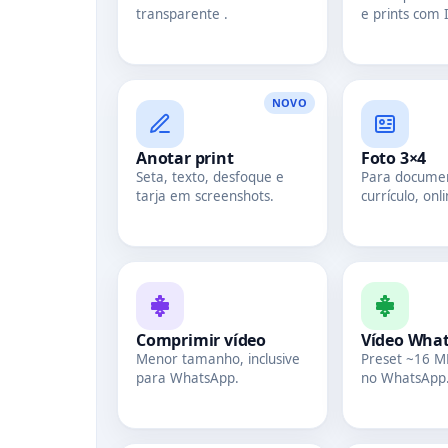
transparente .
e prints com 
NOVO
Anotar print
Foto 3×4
Seta, texto, desfoque e
Para docume
tarja em screenshots.
currículo, onli
Comprimir vídeo
Vídeo Wha
Menor tamanho, inclusive
Preset ~16 M
para WhatsApp.
no WhatsApp