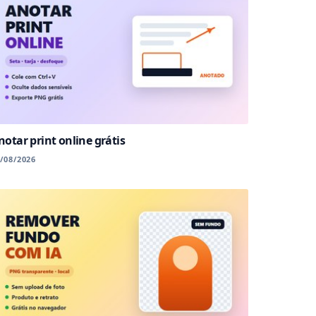
notar print online grátis
/08/2026