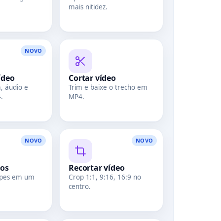
mais nitidez.
NOVO
ídeo
Cortar vídeo
m, áudio e
Trim e baixe o trecho em
.
MP4.
NOVO
NOVO
eos
Recortar vídeo
lipes em um
Crop 1:1, 9:16, 16:9 no
centro.