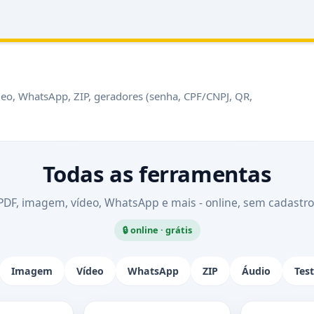
deo, WhatsApp, ZIP, geradores (senha, CPF/CNPJ, QR,
Todas as ferramentas
PDF, imagem, vídeo, WhatsApp e mais - online, sem cadastro
🔒 online · grátis
Imagem
Vídeo
WhatsApp
ZIP
Áudio
Tes