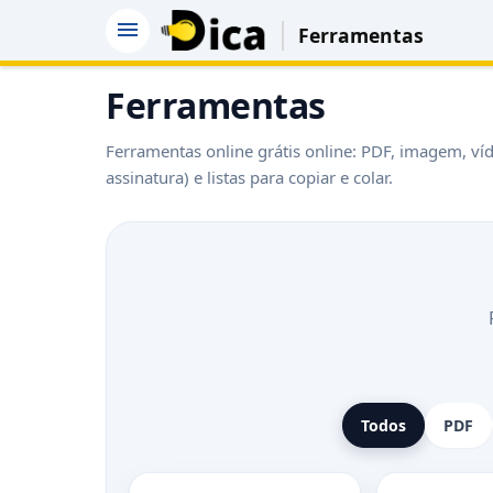
Ferramentas
Ferramentas
Ferramentas online grátis online: PDF, imagem, ví
assinatura) e listas para copiar e colar.
Todos
PDF