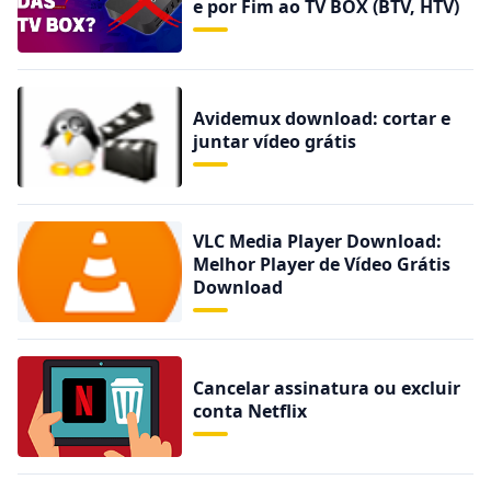
e por Fim ao TV BOX (BTV, HTV)
Avidemux download: cortar e
juntar vídeo grátis
VLC Media Player Download:
Melhor Player de Vídeo Grátis
Download
Cancelar assinatura ou excluir
conta Netflix