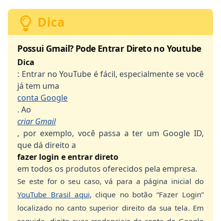
Dica
Possui Gmail? Pode Entrar Direto no Youtube
Dica
: Entrar no YouTube é fácil, especialmente se você
já tem uma
conta Google
. Ao
criar Gmail
, por exemplo, você passa a ter um Google ID,
que dá direito a
fazer login e entrar direto
em todos os produtos oferecidos pela empresa.
Se este for o seu caso, vá para a página inicial do
YouTube Brasil aqui
, clique no botão “Fazer Login”
localizado no canto superior direito da sua tela. Em
seguida, digite suas credenciais da conta do Google