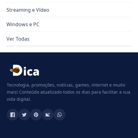
Streaming e Vídeo
Windows e PC
Ver Todas
Tecnologia, promoções, notícias, games, internet e muito
mais! Conteúdo atualizado todos os dias para facilitar a sua
vida digital.