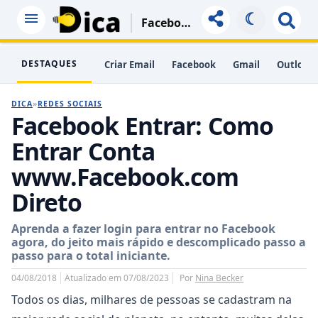
☾
Facebook Entrar: Como Entrar Conta Www.Facebook.com Direto
DESTAQUES
Criar Email
Facebook
Gmail
Outlook
DICA
»
REDES SOCIAIS
Facebook Entrar: Como
Entrar Conta
www.Facebook.com
Direto
Aprenda a fazer login para entrar no Facebook
agora, do jeito mais rápido e descomplicado passo a
passo para o total iniciante.
04/08/2018
Atualizado em 07/08/2023
Por
Nina Becker
Todos os dias, milhares de pessoas se cadastram na