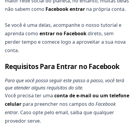
maior rede social do planeta, no entanto, muitas delas
não sabem como
Facebook entrar
na própria conta.
Se você é uma delas, acompanhe o nosso tutorial e
aprenda como
entrar no Facebook
direto, sem
perder tempo e comece logo a aproveitar a sua nova
conta.
Requisitos Para Entrar no Facebook
Para que você possa seguir este passo a passo, você terá
que atender alguns requisitos do site.
Você precisa ter uma
conta de e-mail ou um telefone
celular
para preencher nos campos do
Facebook
entrar
. Caso opte pelo email, saiba que qualquer
provedor serve.