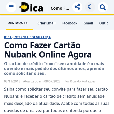
☾
Como Fazer Cartão Nubank Online Agora
DESTAQUES
Criar Email
Facebook
Gmail
Outlook
DICA
»
INTERNET E SEGURANÇA
Como Fazer Cartão
Nubank Online Agora
O cartão de crédito “roxo” sem anuidade é o mais
querido e mais pedido dos últimos anos, aprenda
como solicitar o seu.
03/11/2018
Atualizado em 08/07/2023
Por
Ricardo Rodrigues
Saiba como solicitar seu convite para fazer seu cartão
Nubank e receber o cartão de crédito sem anuidade
mais desejado da atualidade. Acabe com todas as suas
dúvidas de uma vez por todas e entenda porque o