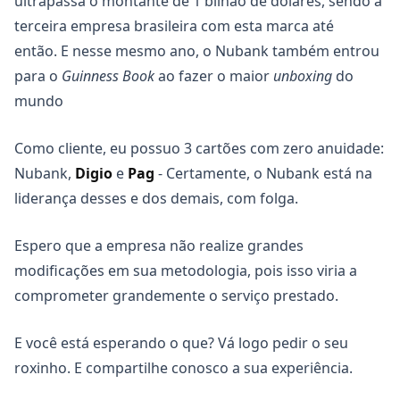
ultrapassa o montante de 1 bilhão de dólares, sendo a
terceira empresa brasileira com esta marca até
então. E nesse mesmo ano, o Nubank também entrou
para o
Guinness Book
ao fazer o maior
unboxing
do
mundo
Como cliente, eu possuo 3 cartões com zero anuidade:
Nubank,
Digio
e
Pag
- Certamente, o Nubank está na
liderança desses e dos demais, com folga.
Espero que a empresa não realize grandes
modificações em sua metodologia, pois isso viria a
comprometer grandemente o serviço prestado.
E você está esperando o que? Vá logo pedir o seu
roxinho. E compartilhe conosco a sua experiência.