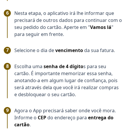
Nesta etapa, o aplicativo irá lhe informar que
precisará de outros dados para continuar com o
seu pedido do cartão. Aperte em "
Vamos lá
"
para seguir em frente.
Selecione o dia de
vencimento
da sua fatura.
Escolha uma
senha de 4 dígito
s para seu
cartão. É importante memorizar essa senha,
anotando-a em algum lugar de confiança, pois
será através dela que você irá realizar compras
e desbloquear o seu cartão.
Agora o App precisará saber onde você mora.
Informe o
CEP
do endereço para
entrega do
cartão
.