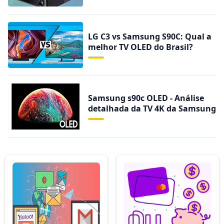
LG C3 vs Samsung S90C: Qual a
melhor TV OLED do Brasil?
Samsung s90c OLED - Análise
detalhada da TV 4K da Samsung