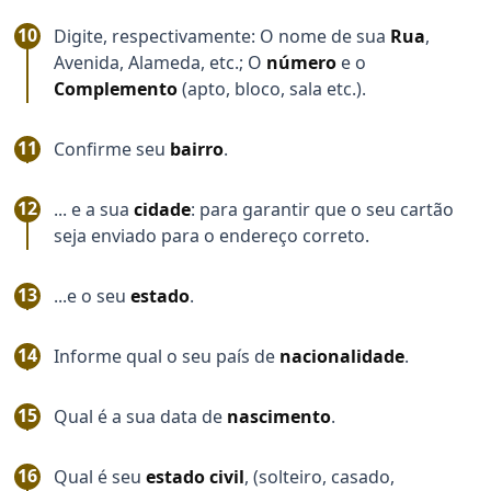
Digite, respectivamente: O nome de sua
Rua
,
Avenida, Alameda, etc.; O
número
e o
Complemento
(apto, bloco, sala etc.).
Confirme seu
bairro
.
... e a sua
cidade
: para garantir que o seu cartão
seja enviado para o endereço correto.
...e o seu
estado
.
Informe qual o seu país de
nacionalidade
.
Qual é a sua data de
nascimento
.
Qual é seu
estado civil
, (solteiro, casado,