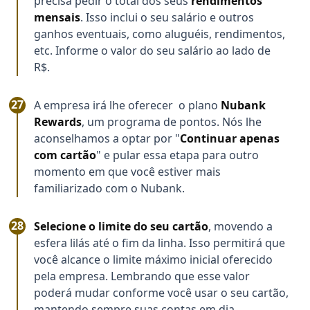
precisa pedir o total dos seus
rendimentos
mensais
. Isso inclui o seu salário e outros
ganhos eventuais, como aluguéis, rendimentos,
etc. Informe o valor do seu salário ao lado de
R$.
A empresa irá lhe oferecer o plano
Nubank
Rewards
, um programa de pontos. Nós lhe
aconselhamos a optar por "
Continuar apenas
com cartão
" e pular essa etapa para outro
momento em que você estiver mais
familiarizado com o Nubank.
Selecione o limite do seu cartão
, movendo a
esfera lilás até o fim da linha. Isso permitirá que
você alcance o limite máximo inicial oferecido
pela empresa. Lembrando que esse valor
poderá mudar conforme você usar o seu cartão,
mantendo sempre suas contas em dia.