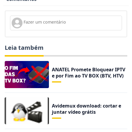
Leia também
ANATEL Promete Bloquear IPTV
e por Fim ao TV BOX (BTV, HTV)
Avidemux download: cortar e
juntar vídeo grátis