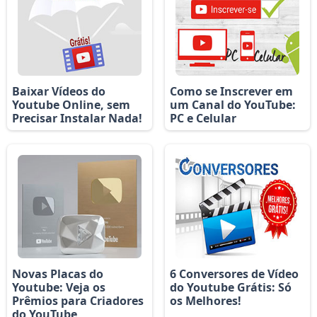
Baixar Vídeos do
Como se Inscrever em
Youtube Online, sem
um Canal do YouTube:
Precisar Instalar Nada!
PC e Celular
Novas Placas do
6 Conversores de Vídeo
Youtube: Veja os
do Youtube Grátis: Só
Prêmios para Criadores
os Melhores!
do YouTube