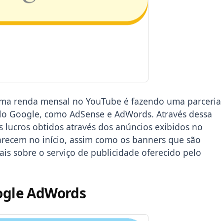
uma renda mensal no YouTube é fazendo uma parceria
pelo Google, como AdSense e AdWords. Através dessa
os lucros obtidos através dos anúncios exibidos no
arecem no início, assim como os banners que são
ais sobre o serviço de publicidade oferecido pelo
oogle AdWords