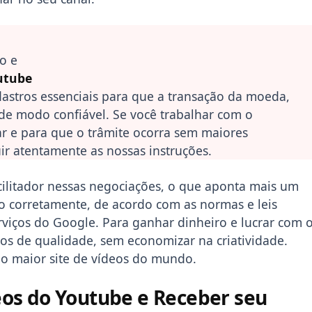
o e
utube
adastros essenciais para que a transação da moeda,
a de modo confiável. Se você trabalhar com o
r e para que o trâmite ocorra sem maiores
ir atentamente as nossas instruções.
ilitador nessas negociações, o que aponta mais um
do corretamente, de acordo com as normas e leis
serviços do Google. Para ganhar dinheiro e lucrar com 
os de qualidade, sem economizar na criatividade.
 no maior site de vídeos do mundo.
os do Youtube e Receber seu