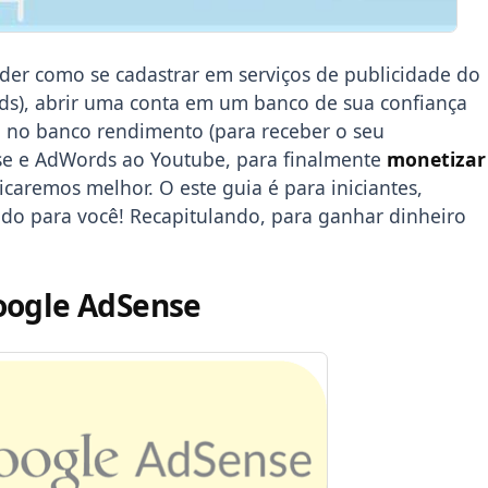
nder como se cadastrar em serviços de publicidade do
s), abrir uma conta em um banco de sua confiança
a no banco rendimento (para receber o seu
se e AdWords ao Youtube, para finalmente
monetizar
icaremos melhor. O este guia é para iniciantes,
do para você! Recapitulando, para ganhar dinheiro
oogle AdSense