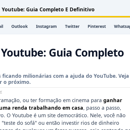
Youtube: Guia Completo E Definitivo
il
Outlook
Instagram
Twitter
Pinterest
Whatsa
 Youtube: Guia Completo
 ficando milionárias com a ajuda do YouTube. Veja
r o próximo.
er
ogramação, ou ter formação em cinema para
ganhar
 uma renda trabalhando em casa
, passo a passo,
vo. O Youtube é um site democrático. Nele, você não
 "teste do sofá" ou então investir rios de dinheiro