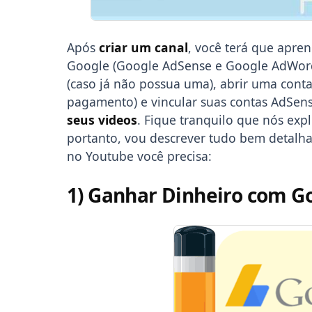
Após
criar um canal
, você terá que apre
Google (Google AdSense e Google AdWord
(caso já não possua uma), abrir uma cont
pagamento) e vincular suas contas AdSen
seus videos
. Fique tranquilo que nós expl
portanto, vou descrever tudo bem detalha
no Youtube você precisa:
1) Ganhar Dinheiro com G