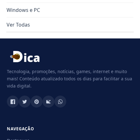
Windows e PC
Ver Todas
Tecnologia, promoções, notícias, games, internet e muito
mais! Conteúdo atualizado todos os dias para facilitar a sua
vida digital.
NAVEGAÇÃO