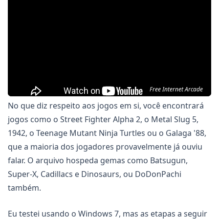
Free Internet Arcade
No que diz respeito aos jogos em si, você encontrará
jogos como o Street Fighter Alpha 2, o Metal Slug 5,
1942, o Teenage Mutant Ninja Turtles ou o Galaga '88,
que a maioria dos jogadores provavelmente já ouviu
falar. O arquivo hospeda gemas como Batsugun,
Super-X, Cadillacs e Dinosaurs, ou DoDonPachi
também.
Eu testei usando o Windows 7, mas as etapas a seguir