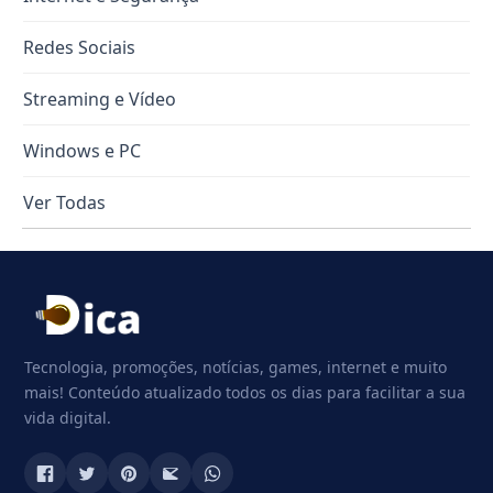
Redes Sociais
Streaming e Vídeo
Windows e PC
Ver Todas
Tecnologia, promoções, notícias, games, internet e muito
mais! Conteúdo atualizado todos os dias para facilitar a sua
vida digital.