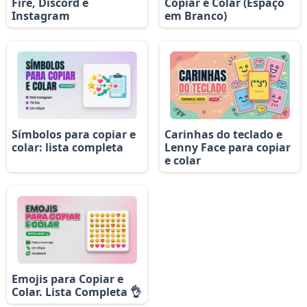
Fire, Discord e
Copiar e Colar (Espaço
Instagram
em Branco)
Símbolos para copiar e
Carinhas do teclado e
colar: lista completa
Lenny Face para copiar
e colar
Emojis para Copiar e
Colar. Lista Completa 👌