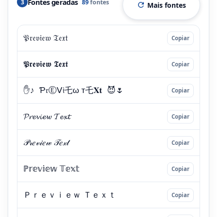
Fontes geradas
3
89
fontes
Mais fontes
Copiar
Copiar
Copiar
Copiar
Copiar
Copiar
Copiar
Copiar