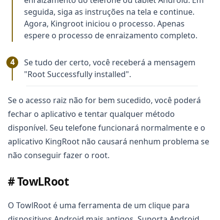
enraizamento do telefone ou tablet Android. Em
seguida, siga as instruções na tela e continue.
Agora, Kingroot iniciou o processo. Apenas
espere o processo de enraizamento completo.
Se tudo der certo, você receberá a mensagem
"Root Successfully installed".
Se o acesso raiz não for bem sucedido, você poderá
fechar o aplicativo e tentar qualquer método
disponível. Seu telefone funcionará normalmente e o
aplicativo KingRoot não causará nenhum problema se
não conseguir fazer o root.
# TowLRoot
O TowlRoot é uma ferramenta de um clique para
dispositivos Android mais antigos. Suporta Android