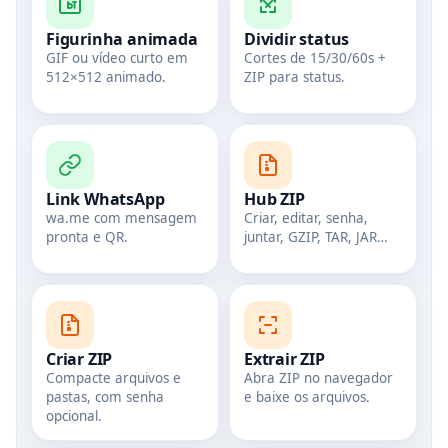
Figurinha animada
Dividir status
GIF ou vídeo curto em
Cortes de 15/30/60s +
512×512 animado.
ZIP para status.
Link WhatsApp
Hub ZIP
wa.me com mensagem
Criar, editar, senha,
pronta e QR.
juntar, GZIP, TAR, JAR…
Criar ZIP
Extrair ZIP
Compacte arquivos e
Abra ZIP no navegador
pastas, com senha
e baixe os arquivos.
opcional.