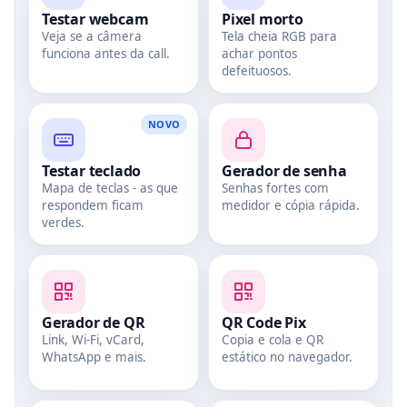
Testar webcam
Pixel morto
Veja se a câmera
Tela cheia RGB para
funciona antes da call.
achar pontos
defeituosos.
NOVO
Testar teclado
Gerador de senha
Mapa de teclas - as que
Senhas fortes com
respondem ficam
medidor e cópia rápida.
verdes.
Gerador de QR
QR Code Pix
Link, Wi‑Fi, vCard,
Copia e cola e QR
WhatsApp e mais.
estático no navegador.