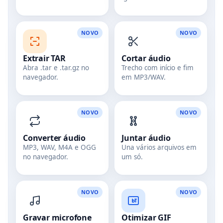
NOVO
NOVO
Extrair TAR
Cortar áudio
Abra .tar e .tar.gz no
Trecho com início e fim
navegador.
em MP3/WAV.
NOVO
NOVO
Converter áudio
Juntar áudio
MP3, WAV, M4A e OGG
Una vários arquivos em
no navegador.
um só.
NOVO
NOVO
Gravar microfone
Otimizar GIF