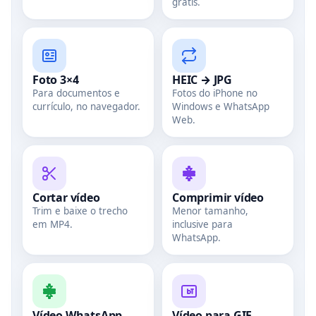
grátis.
Foto 3×4
HEIC → JPG
Para documentos e
Fotos do iPhone no
currículo, no navegador.
Windows e WhatsApp
Web.
Cortar vídeo
Comprimir vídeo
Trim e baixe o trecho
Menor tamanho,
em MP4.
inclusive para
WhatsApp.
Vídeo WhatsApp
Vídeo para GIF