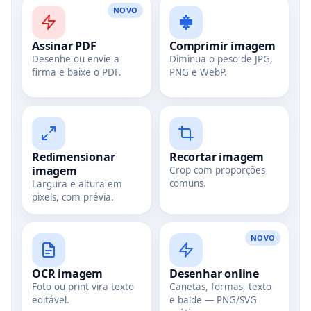
NOVO
Assinar PDF
Comprimir imagem
Desenhe ou envie a
Diminua o peso de JPG,
firma e baixe o PDF.
PNG e WebP.
Redimensionar
Recortar imagem
imagem
Crop com proporções
Copiar
comuns.
Largura e altura em
pixels, com prévia.
NOVO
OCR imagem
Desenhar online
Foto ou print vira texto
Canetas, formas, texto
editável.
e balde — PNG/SVG