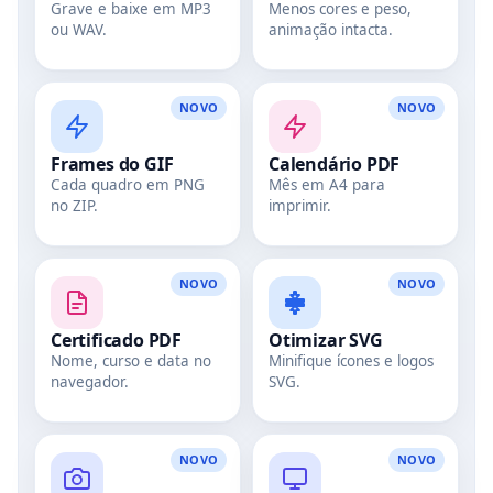
Grave e baixe em MP3
Menos cores e peso,
ou WAV.
animação intacta.
NOVO
NOVO
Frames do GIF
Calendário PDF
Cada quadro em PNG
Mês em A4 para
no ZIP.
imprimir.
NOVO
NOVO
Certificado PDF
Otimizar SVG
Nome, curso e data no
Minifique ícones e logos
navegador.
SVG.
NOVO
NOVO