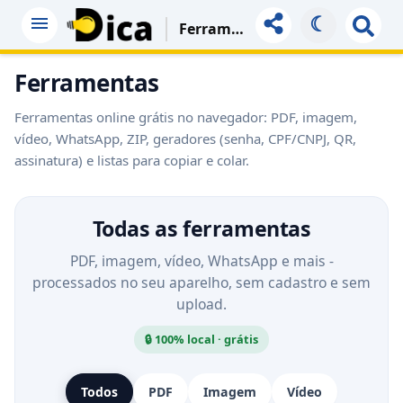
☾
Ferramentas
Ferramentas
Ferramentas online grátis no navegador: PDF, imagem,
vídeo, WhatsApp, ZIP, geradores (senha, CPF/CNPJ, QR,
assinatura) e listas para copiar e colar.
Todas as ferramentas
PDF, imagem, vídeo, WhatsApp e mais -
processados no seu aparelho, sem cadastro e sem
upload.
🔒 100% local · grátis
Todos
PDF
Imagem
Vídeo