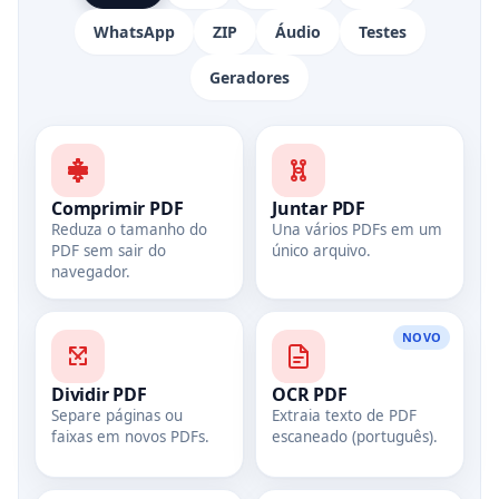
WhatsApp
ZIP
Áudio
Testes
Geradores
Comprimir PDF
Juntar PDF
Reduza o tamanho do
Una vários PDFs em um
PDF sem sair do
único arquivo.
navegador.
NOVO
Dividir PDF
OCR PDF
Separe páginas ou
Extraia texto de PDF
faixas em novos PDFs.
escaneado (português).