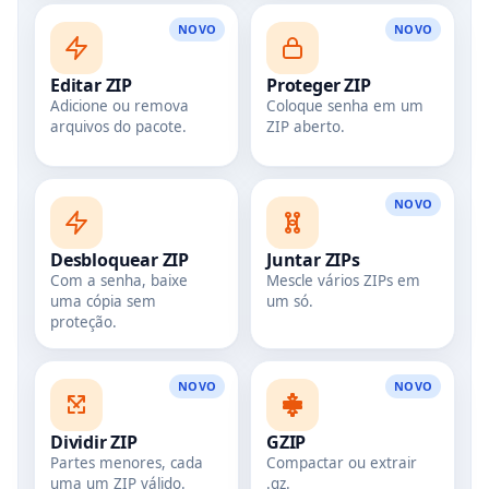
NOVO
NOVO
Editar ZIP
Proteger ZIP
Adicione ou remova
Coloque senha em um
arquivos do pacote.
ZIP aberto.
NOVO
Desbloquear ZIP
Juntar ZIPs
Com a senha, baixe
Mescle vários ZIPs em
uma cópia sem
um só.
proteção.
NOVO
NOVO
Dividir ZIP
GZIP
Partes menores, cada
Compactar ou extrair
uma um ZIP válido.
.gz.