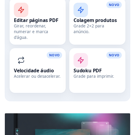
NOVO
Editar páginas PDF
Colagem produtos
Girar, reordenar,
Grade 2×2 para
numerar e marca
anúncio.
d'água.
NOVO
NOVO
Velocidade áudio
Sudoku PDF
Acelerar ou desacelerar.
Grade para imprimir.