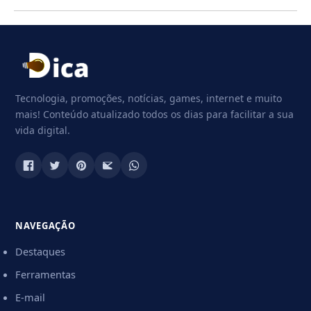
Tecnologia, promoções, notícias, games, internet e muito
mais! Conteúdo atualizado todos os dias para facilitar a sua
vida digital.
NAVEGAÇÃO
Destaques
Ferramentas
E-mail