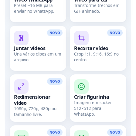
Preset ~16 MB para
Transforme trechos em
enviar no WhatsApp.
GIF animado.
NOVO
NOVO
Juntar vídeos
Recortar vídeo
Una vários clipes em um
Crop 1:1, 9:16, 16:9 no
arquivo.
centro.
NOVO
Redimensionar
Criar figurinha
vídeo
Imagem em sticker
512×512 para
1080p, 720p, 480p ou
WhatsApp.
tamanho livre.
NOVO
NOVO