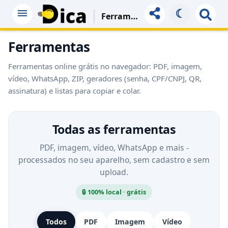
☾
Ferramentas
Ferramentas
Ferramentas online grátis no navegador: PDF, imagem,
vídeo, WhatsApp, ZIP, geradores (senha, CPF/CNPJ, QR,
assinatura) e listas para copiar e colar.
Todas as ferramentas
PDF, imagem, vídeo, WhatsApp e mais -
processados no seu aparelho, sem cadastro e sem
upload.
🔒 100% local · grátis
Todos
PDF
Imagem
Vídeo