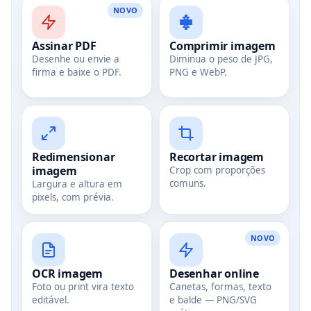
NOVO
Assinar PDF
Comprimir imagem
Desenhe ou envie a
Diminua o peso de JPG,
firma e baixe o PDF.
PNG e WebP.
Redimensionar
Recortar imagem
imagem
Crop com proporções
Copiar
comuns.
Largura e altura em
pixels, com prévia.
NOVO
OCR imagem
Desenhar online
Foto ou print vira texto
Canetas, formas, texto
editável.
e balde — PNG/SVG