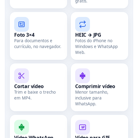
grátis.
Foto 3×4
HEIC → JPG
Para documentos e
Fotos do iPhone no
currículo, no navegador.
Windows e WhatsApp
Web.
Cortar vídeo
Comprimir vídeo
Trim e baixe o trecho
Menor tamanho,
em MP4.
inclusive para
WhatsApp.
Vídeo WhatsApp
Vídeo para GIF