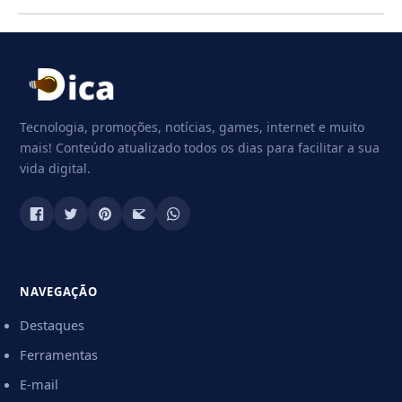
Tecnologia, promoções, notícias, games, internet e muito
mais! Conteúdo atualizado todos os dias para facilitar a sua
vida digital.
NAVEGAÇÃO
Destaques
Ferramentas
E-mail