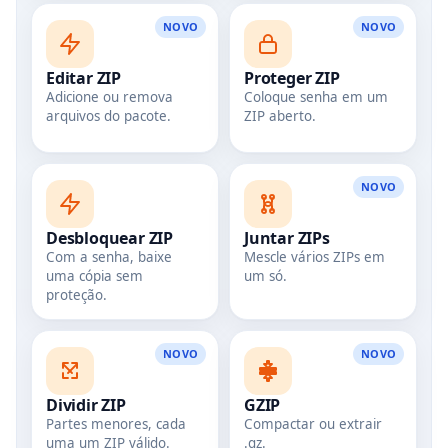
NOVO
NOVO
Editar ZIP
Proteger ZIP
Adicione ou remova
Coloque senha em um
arquivos do pacote.
ZIP aberto.
NOVO
Desbloquear ZIP
Juntar ZIPs
Com a senha, baixe
Mescle vários ZIPs em
uma cópia sem
um só.
proteção.
NOVO
NOVO
Dividir ZIP
GZIP
Partes menores, cada
Compactar ou extrair
uma um ZIP válido.
.gz.