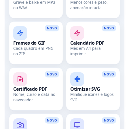
Grave e baixe em MP3
Menos cores e peso,
ou WAV.
animação intacta.
NOVO
NOVO
Frames do GIF
Calendário PDF
Cada quadro em PNG
Mês em A4 para
no ZIP.
imprimir.
NOVO
NOVO
Certificado PDF
Otimizar SVG
Nome, curso e data no
Minifique ícones e logos
navegador.
SVG.
NOVO
NOVO