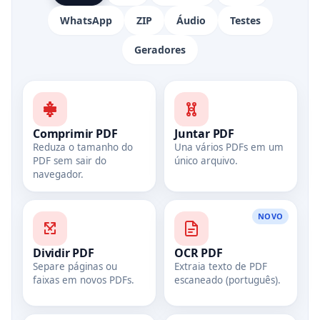
WhatsApp
ZIP
Áudio
Testes
Geradores
Comprimir PDF
Juntar PDF
Reduza o tamanho do
Una vários PDFs em um
PDF sem sair do
único arquivo.
navegador.
NOVO
Dividir PDF
OCR PDF
Separe páginas ou
Extraia texto de PDF
faixas em novos PDFs.
escaneado (português).