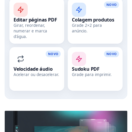
NOVO
Editar páginas PDF
Colagem produtos
Girar, reordenar,
Grade 2×2 para
numerar e marca
anúncio.
d'água.
NOVO
NOVO
Velocidade áudio
Sudoku PDF
Acelerar ou desacelerar.
Grade para imprimir.