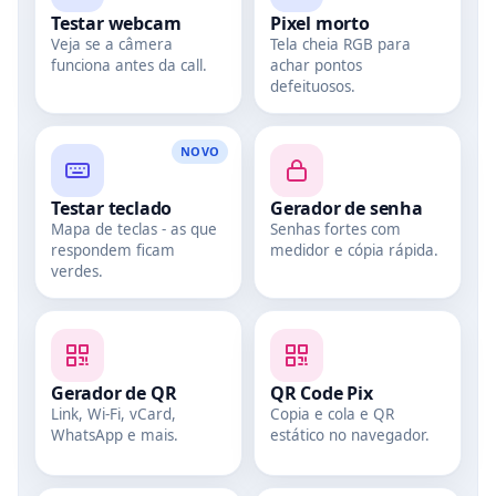
Testar webcam
Pixel morto
Veja se a câmera
Tela cheia RGB para
funciona antes da call.
achar pontos
defeituosos.
NOVO
Testar teclado
Gerador de senha
Mapa de teclas - as que
Senhas fortes com
respondem ficam
medidor e cópia rápida.
verdes.
Gerador de QR
QR Code Pix
Link, Wi‑Fi, vCard,
Copia e cola e QR
WhatsApp e mais.
estático no navegador.