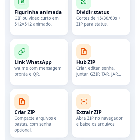
Figurinha animada
Dividir status
GIF ou vídeo curto em
Cortes de 15/30/60s +
512×512 animado.
ZIP para status.
Link WhatsApp
Hub ZIP
wa.me com mensagem
Criar, editar, senha,
pronta e QR.
juntar, GZIP, TAR, JAR…
Criar ZIP
Extrair ZIP
Compacte arquivos e
Abra ZIP no navegador
pastas, com senha
e baixe os arquivos.
opcional.