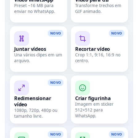
Preset ~16 MB para
Transforme trechos em
enviar no WhatsApp.
GIF animado.
NOVO
NOVO
Juntar vídeos
Recortar vídeo
Una vários clipes em um
Crop 1:1, 9:16, 16:9 no
arquivo.
centro.
NOVO
Redimensionar
Criar figurinha
vídeo
Imagem em sticker
512×512 para
1080p, 720p, 480p ou
WhatsApp.
tamanho livre.
NOVO
NOVO