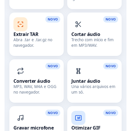
NOVO
NOVO
Extrair TAR
Cortar áudio
Abra .tar e .tar.gz no
Trecho com início e fim
navegador.
em MP3/WAV.
NOVO
NOVO
Converter áudio
Juntar áudio
MP3, WAV, M4A e OGG
Una vários arquivos em
no navegador.
um só.
NOVO
NOVO
Gravar microfone
Otimizar GIF