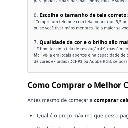
para poder armazenar mais jogos, fotos e vídeos.
Escolha o tamanho de tela correto
:
"Compre um telefone com tela menor que 5,5 po
ou se você tiver mãos menores. Tela maior se voc
Qualidade da cor e o brilho são ma
" É bom ter uma tela de resolução 4K, mas é meio
fácil vê-la em locais abertos e na capacidade de
de cores exibidas (DCI-P3 ou Adobe RGB, se possí
Como Comprar o Melhor C
Antes mesmo de começar a
comparar cel
Qual é o preço máximo que posso pag