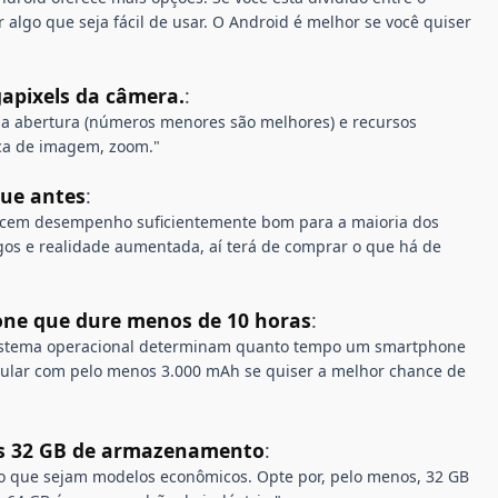
algo que seja fácil de usar. O Android é melhor se você quiser
apixels da câmera.
:
o a abertura (números menores são melhores) e recursos
ica de imagem, zoom."
ue antes
:
ecem desempenho suficientemente bom para a maioria dos
gos e realidade aumentada, aí terá de comprar o que há de
ne que dure menos de 10 horas
:
 sistema operacional determinam quanto tempo um smartphone
lular com pelo menos 3.000 mAh se quiser a melhor chance de
s 32 GB de armazenamento
:
o que sejam modelos econômicos. Opte por, pelo menos, 32 GB