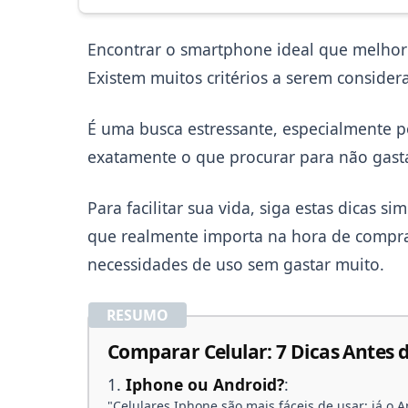
Encontrar o smartphone ideal que melhor 
Existem muitos critérios a serem consider
É uma busca estressante, especialmente p
exatamente o que procurar para não gast
Para facilitar sua vida, siga estas dicas
que realmente importa na hora de comprar
necessidades de uso sem gastar muito.
RESUMO
Comparar Celular: 7 Dicas Antes
Iphone ou Android?
:
"Celulares Iphone são mais fáceis de usar; já o A