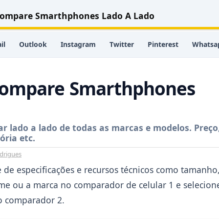
 Compare Smarthphones Lado A Lado
il
Outlook
Instagram
Twitter
Pinterest
Whatsa
 Compare Smarthphones
r lado a lado de todas as marcas e modelos. Preço
ria etc.
drigues
 de especificações e recursos técnicos como tamanho
ome ou a marca no comparador de celular 1 e selecion
o comparador 2.