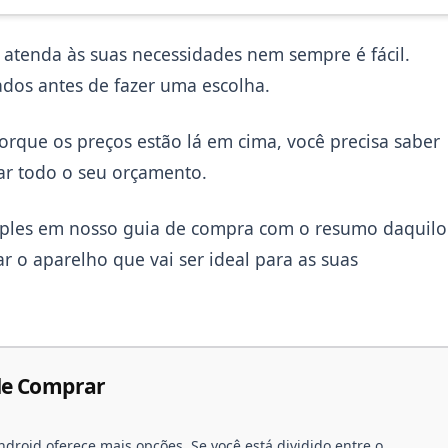
atenda às suas necessidades nem sempre é fácil.
ados antes de fazer uma escolha.
orque os preços estão lá em cima, você precisa saber
ar todo o seu orçamento.
 simples em nosso guia de compra com o resumo daquilo
 o aparelho que vai ser ideal para as suas
 de Comprar
ndroid oferece mais opções. Se você está dividido entre o