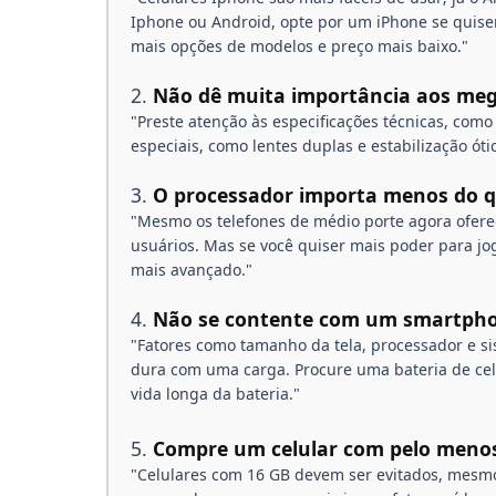
Iphone ou Android, opte por um iPhone se quiser 
mais opções de modelos e preço mais baixo."
Não dê muita importância aos meg
"Preste atenção às especificações técnicas, com
especiais, como lentes duplas e estabilização ót
O processador importa menos do q
"Mesmo os telefones de médio porte agora ofer
usuários. Mas se você quiser mais poder para jo
mais avançado."
Não se contente com um smartpho
"Fatores como tamanho da tela, processador e
dura com uma carga. Procure uma bateria de ce
vida longa da bateria."
Compre um celular com pelo meno
"Celulares com 16 GB devem ser evitados, mesm