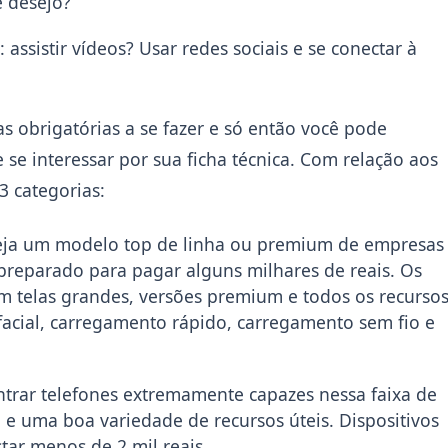
 desejo?
ssistir vídeos? Usar redes sociais e se conectar à
s obrigatórias a se fazer e só então você pode
se interessar por sua ficha técnica. Com relação aos
3 categorias:
eja um modelo top de linha ou premium de empresas
reparado para pagar alguns milhares de reais. Os
m telas grandes, versões premium e todos os recurso
acial, carregamento rápido, carregamento sem fio e
trar telefones extremamente capazes nessa faixa de
 e uma boa variedade de recursos úteis. Dispositivos
tar menos de 2 mil reais.