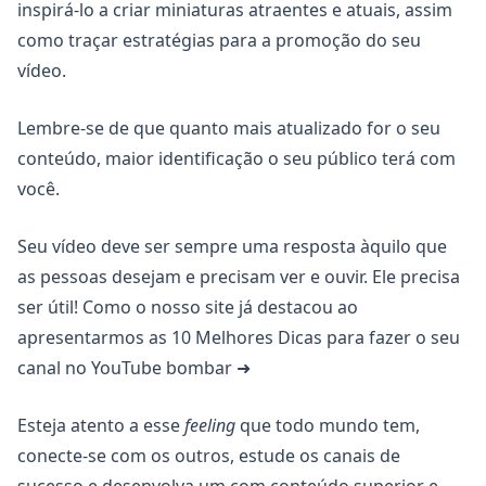
inspirá-lo a criar miniaturas atraentes e atuais, assim
como traçar estratégias para a promoção do seu
vídeo.
Lembre-se de que quanto mais atualizado for o seu
conteúdo, maior identificação o seu público terá com
você.
Seu vídeo deve ser sempre uma resposta àquilo que
as pessoas desejam e precisam ver e ouvir. Ele precisa
ser útil! Como o nosso site já destacou ao
apresentarmos as 10 Melhores Dicas para fazer o seu
canal no YouTube bombar ➜
Esteja atento a esse
feeling
que todo mundo tem,
conecte-se com os outros, estude os canais de
sucesso e desenvolva um com conteúdo superior e