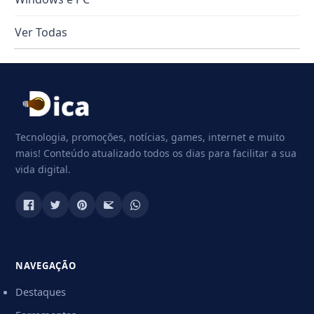
Ver Todas
Tecnologia, promoções, notícias, games, internet e muito
mais! Conteúdo atualizado todos os dias para facilitar a sua
vida digital.
NAVEGAÇÃO
Destaques