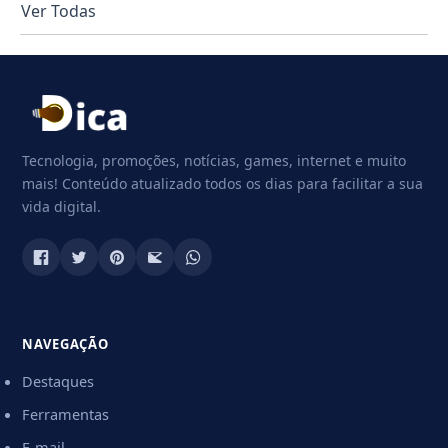
Ver Todas
Tecnologia, promoções, notícias, games, internet e muito
mais! Conteúdo atualizado todos os dias para facilitar a sua
vida digital.
NAVEGAÇÃO
Destaques
Ferramentas
E-mail