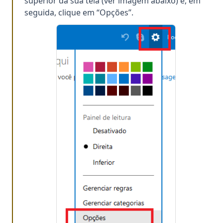
superior da sua tela (ver imagem abaixo) e, em
seguida, clique em “Opções”.