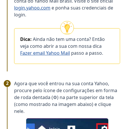
conta do Yahoo Mail Brasil. Visite o site oficial
Copiar
login.yahoo.com
e ponha suas credenciais de
login.
Dica:
Ainda não tem uma conta? Então
veja como abrir a sua com nossa dica
Fazer email Yahoo Mail
passo a passo.
Agora que você entrou na sua conta Yahoo,
procure pelo ícone de configurações em forma
de roda dentada (⚙) na parte superior da tela
(como mostrado na imagem abaixo) e clique
nele.