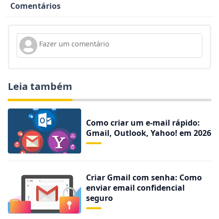
Comentários
Leia também
Como criar um e-mail rápido:
Gmail, Outlook, Yahoo! em 2026
Criar Gmail com senha: Como
enviar email confidencial
seguro