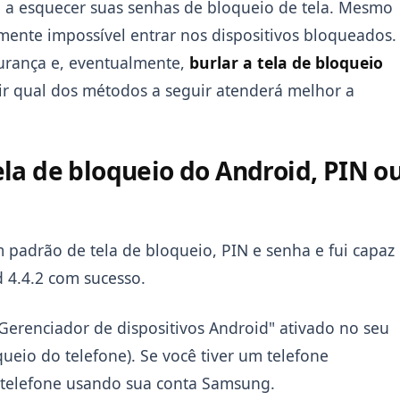
 a esquecer suas senhas de bloqueio de tela. Mesmo
mente impossível entrar nos dispositivos bloqueados.
gurança e, eventualmente,
burlar a tela de bloqueio
Copiar
ir qual dos métodos a seguir atenderá melhor a
la de bloqueio do Android, PIN o
 padrão de tela de bloqueio, PIN e senha e fui capaz
 4.4.2 com sucesso.
 "Gerenciador de dispositivos Android" ativado no seu
ueio do telefone). Se você tiver um telefone
telefone usando sua conta Samsung.