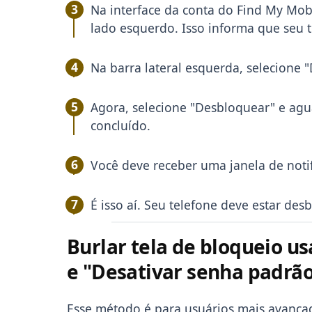
Na interface da conta do Find My Mobi
lado esquerdo. Isso informa que seu t
Na barra lateral esquerda, selecione 
Agora, selecione "Desbloquear" e agu
concluído.
Você deve receber uma janela de noti
É isso aí. Seu telefone deve estar de
Burlar tela de bloqueio u
e "Desativar senha padrão
Esse método é para usuários mais avanç