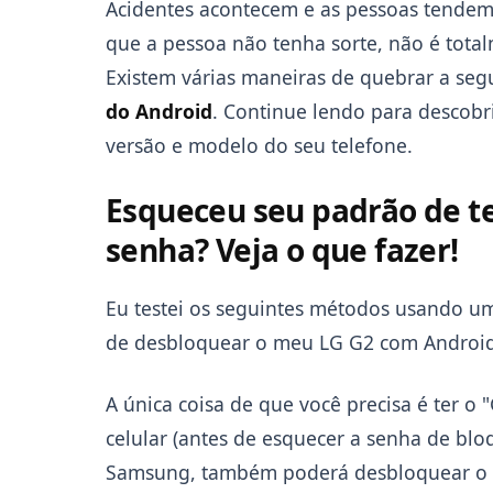
Acidentes acontecem e as pessoas tendem
que a pessoa não tenha sorte, não é total
Existem várias maneiras de quebrar a se
do Android
. Continue lendo para descobr
versão e modelo do seu telefone.
Esqueceu seu padrão de te
senha? Veja o que fazer!
Eu testei os seguintes métodos usando um
de desbloquear o meu LG G2 com Android
A única coisa de que você precisa é ter o
celular (antes de esquecer a senha de bloq
Samsung, também poderá desbloquear o 