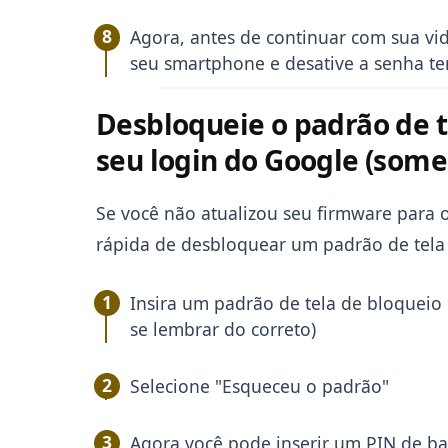
Agora, antes de continuar com sua vid
seu smartphone e desative a senha te
Desbloqueie o padrão de t
seu login do Google (somen
Se você não atualizou seu firmware para o
rápida de desbloquear um padrão de tela
Insira um padrão de tela de bloqueio e
se lembrar do correto)
Selecione "Esqueceu o padrão"
Agora você pode inserir um PIN de ba