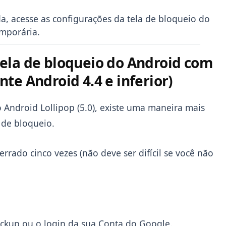
a, acesse as configurações da tela de bloqueio do
mporária.
ela de bloqueio do Android com
te Android 4.4 e inferior)
 Android Lollipop (5.0), existe uma maneira mais
 de bloqueio.
rrado cinco vezes (não deve ser difícil se você não
ckup ou o login da sua Conta do Google.