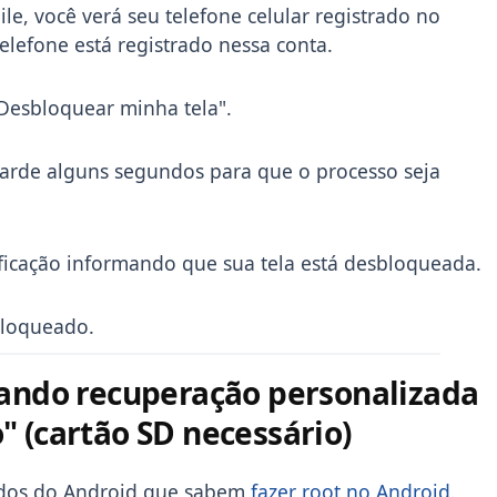
le, você verá seu telefone celular registrado no
elefone está registrado nessa conta.
"Desbloquear minha tela".
arde alguns segundos para que o processo seja
ficação informando que sua tela está desbloqueada.
sbloqueado.
sando recuperação personalizada
" (cartão SD necessário)
ados do Android que sabem
fazer root no Android
.