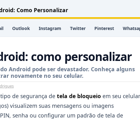
droid: Como Personalizar
il
Outlook
Instagram
Twitter
Pinterest
Whatsa
droid: como personalizar
 do Android pode ser devastador. Conheça alguns
trar novamente no seu celular.
drigues
 tipo de segurança de
tela de bloqueio
em seu celula
gos) visualizem suas mensagens ou imagens
 PIN, senha ou configurar um padrão de tela de