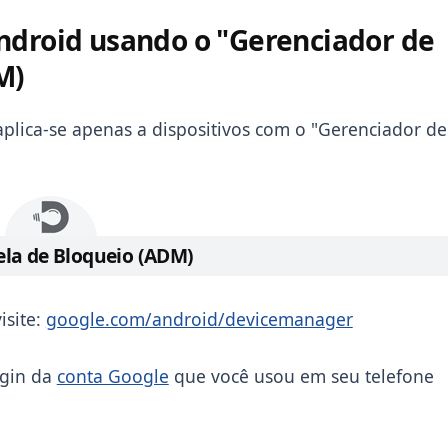
ndroid usando o "Gerenciador de
M)
lica-se apenas a dispositivos com o "Gerenciador de
ela de Bloqueio (ADM)
isite:
google.com/android/devicemanager
ogin da
conta Google
que você usou em seu telefone