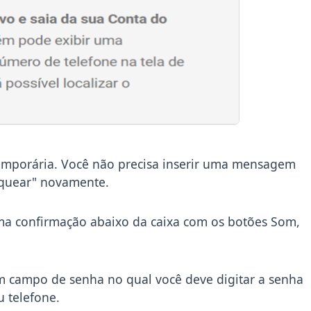
temporária. Você não precisa inserir uma mensagem
oquear" novamente.
ma confirmação abaixo da caixa com os botões Som,
um campo de senha no qual você deve digitar a senha
 telefone.