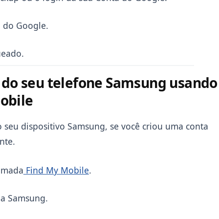
n do Google.
ueado.
o do seu telefone Samsung usando
obile
o seu dispositivo Samsung, se você criou uma conta
nte.
amada
Find My Mobile
.
 da Samsung.