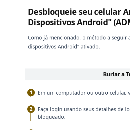
Desbloqueie seu celular A
Dispositivos Android" (AD
Como já mencionado, o método a seguir ap
dispositivos Android" ativado.
Burlar a T
Em um computador ou outro celular, v
Faça login usando seus detalhes de l
bloqueado.