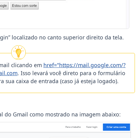
in” localizado no canto superior direito da tela.
mail clicando em
href="https://mail.google.com/?
ail.com
. Isso levará você direto para o formulário
 sua caixa de entrada (caso já esteja logado).
cial do Gmail como mostrado na imagem abaixo: