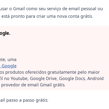
usar o Gmail como seu serviço de email pessoal ou
está pronto para criar uma nova conta grátis.
ogle.
nte, uma
o Google
ros produtos oferecidos gratuitamente pelo maior
l no Youtube, Google Drive, Google Docs, Android
o provedor de email Gmail grátis.
il passo a passo grátis: