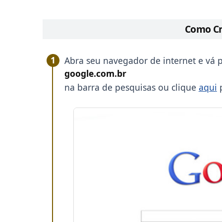
Como Cr
Abra seu navegador de internet e vá p
google.com.br
na barra de pesquisas ou clique
aqui
p