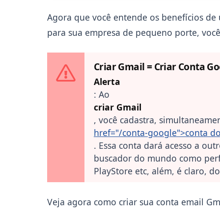
Agora que você entende os benefícios de 
para sua empresa de pequeno porte, você 
Criar Gmail = Criar Conta Go
Alerta
: Ao
criar Gmail
, você cadastra, simultaneame
href="/conta-google">conta d
. Essa conta dará acesso a out
buscador do mundo como perfi
PlayStore etc, além, é claro, d
Veja agora como criar sua conta email Gma