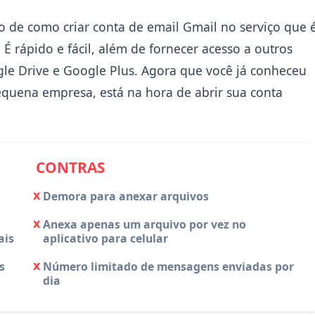
o de como criar conta de email Gmail no serviço que 
 rápido e fácil, além de fornecer acesso a outros
Copiar
e Drive e Google Plus. Agora que você já conheceu
equena empresa, está na hora de abrir sua conta
CONTRAS
Demora para anexar arquivos
Anexa apenas um arquivo por vez no
ais
aplicativo para celular
s
Número limitado de mensagens enviadas por
dia