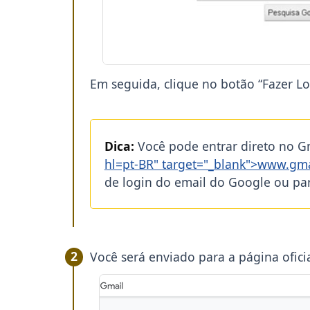
Em seguida, clique no botão “Fazer Log
Dica:
Você pode entrar direto no G
hl=pt-BR" target="_blank">www.gm
de login do email do Google ou para
Você será enviado para a página ofi