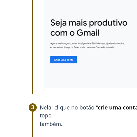
Nela, clique no botão “
crie uma cont
topo
também.