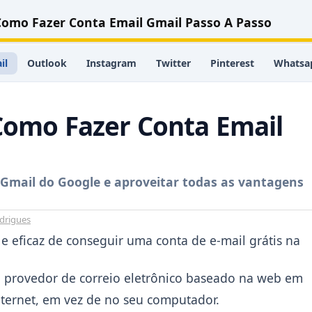
 Como Fazer Conta Email Gmail Passo A Passo
il
Outlook
Instagram
Twitter
Pinterest
Whatsa
 Como Fazer Conta Email
 Gmail do Google e aproveitar todas as vantagens
drigues
 eficaz de conseguir uma conta de e-mail grátis na
um provedor de correio eletrônico baseado na web em
ernet, em vez de no seu computador.