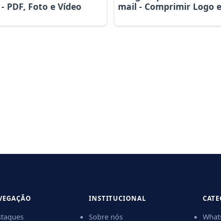
mail - Comprimir Logo 
 - PDF, Foto e Vídeo
VEGAÇÃO
INSTITUCIONAL
CATE
taques
Sobre nós
What