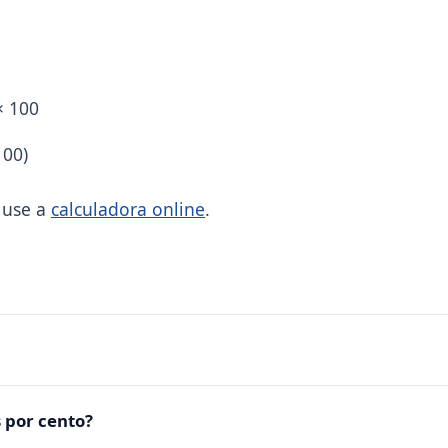
× 100
100)
, use a
calculadora online
.
 por cento?