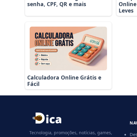
senha, CPF, QR e mais
Online
Leves
Calculadora Online Grátis e
Fácil
NA
Tecnologia, promoções, notícias, games,
Des