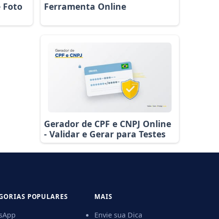
e Foto
Ferramenta Online
Gerador de CPF e CNPJ Online
- Validar e Gerar para Testes
GORIAS POPULARES
MAIS
sApp
Envie sua Dica