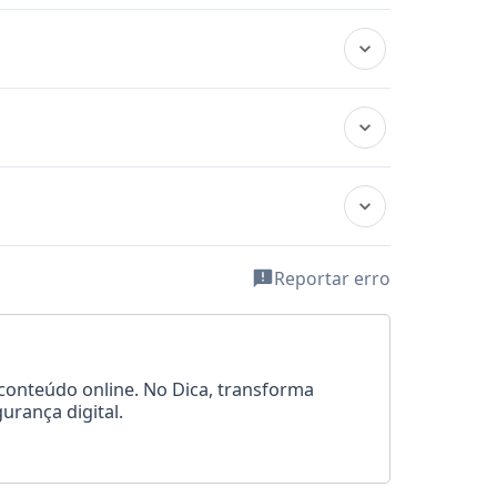
Reportar erro
 conteúdo online. No Dica, transforma
urança digital.