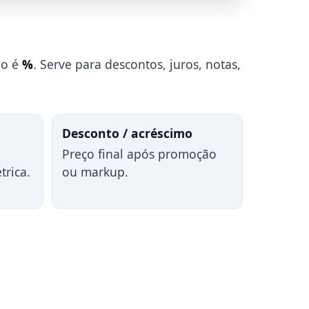
lo é
%
. Serve para descontos, juros, notas,
Desconto / acréscimo
Preço final após promoção
trica.
ou markup.