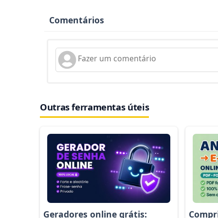
Comentários
Outras ferramentas úteis
Geradores online grátis:
Compri