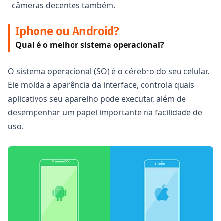
câmeras decentes também.
Iphone ou Android?
Qual é o melhor sistema operacional?
O sistema operacional (SO) é o cérebro do seu celular.
Ele molda a aparência da interface, controla quais
aplicativos seu aparelho pode executar, além de
desempenhar um papel importante na facilidade de
uso.