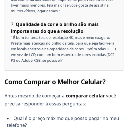
tiver mãos menores. Tela maior se você gosta de assistir a
muitos vídeos, jogar games."
Qualidade da cor e o brilho são mais
importantes do que a resolução
:
" É bom ter uma tela de resolução 4K, mas é meio exagero.
Preste mais atenção no brilho da tela, para que seja fácil vê-la
em locais abertos e na capacidade de cores. Prefira telas OLED
em vez de LCD, com um bom espectro de cores exibidas (DCI-
P3 ou Adobe RGB, se possível)"
Como Comprar o Melhor Celular?
Antes mesmo de começar a
comparar celular
você
precisa responder à essas perguntas:
Qual é o preço máximo que posso pagar no meu
telefone?