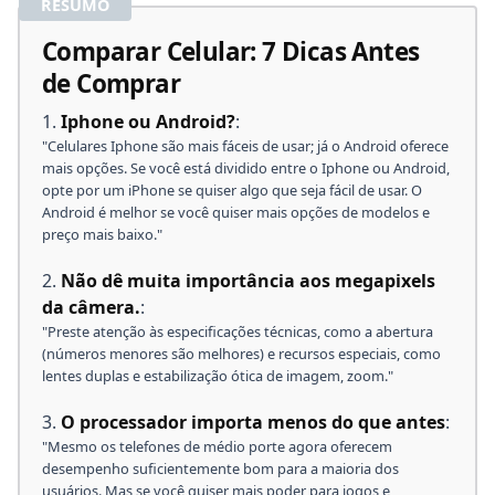
RESUMO
Comparar Celular: 7 Dicas Antes
de Comprar
Iphone ou Android?
:
"Celulares Iphone são mais fáceis de usar; já o Android oferece
mais opções. Se você está dividido entre o Iphone ou Android,
opte por um iPhone se quiser algo que seja fácil de usar. O
Copiar
Android é melhor se você quiser mais opções de modelos e
preço mais baixo."
Não dê muita importância aos megapixels
da câmera.
:
"Preste atenção às especificações técnicas, como a abertura
(números menores são melhores) e recursos especiais, como
lentes duplas e estabilização ótica de imagem, zoom."
O processador importa menos do que antes
:
"Mesmo os telefones de médio porte agora oferecem
desempenho suficientemente bom para a maioria dos
usuários. Mas se você quiser mais poder para jogos e