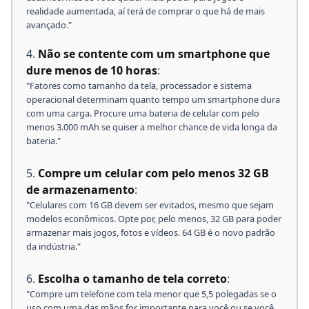
realidade aumentada, aí terá de comprar o que há de mais
avançado."
Não se contente com um smartphone que
dure menos de 10 horas
:
"Fatores como tamanho da tela, processador e sistema
operacional determinam quanto tempo um smartphone dura
com uma carga. Procure uma bateria de celular com pelo
menos 3.000 mAh se quiser a melhor chance de vida longa da
bateria."
Compre um celular com pelo menos 32 GB
de armazenamento
:
"Celulares com 16 GB devem ser evitados, mesmo que sejam
modelos econômicos. Opte por, pelo menos, 32 GB para poder
armazenar mais jogos, fotos e vídeos. 64 GB é o novo padrão
da indústria."
Escolha o tamanho de tela correto
:
"Compre um telefone com tela menor que 5,5 polegadas se o
uso com uma das mãos for importante para você ou se você