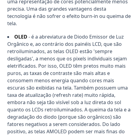
uma representação de cores potencialmente menos
precisa. Uma das grandes vantagens desta
tecnologia é não sofrer o efeito burn-in ou queima de
tela.
OLED
- é a abreviatura de Diodo Emissor de Luz
Orgânico e, ao contrário dos painéis LCD, que são
retroiluminados, as telas OLED estão 'sempre
desligadas', a menos que os pixels individuais sejam
eletrificados. Por isso, OLED têm pretos muito mais
puros, as taxas de contraste são mais altas e
consomem menos energia quando cores mais
escuras são exibidas na tela. Também possuem uma
taxa de atualização (refresh rate) muito rápida,
embora não seja tão visível sob a luz direta do sol
quanto os LCDs retroiluminados. A queima da tela e a
degradação do diodo (porque são orgânicos) são
fatores negativos a serem considerados. Do lado
positivo, as telas AMOLED podem ser mais finas do